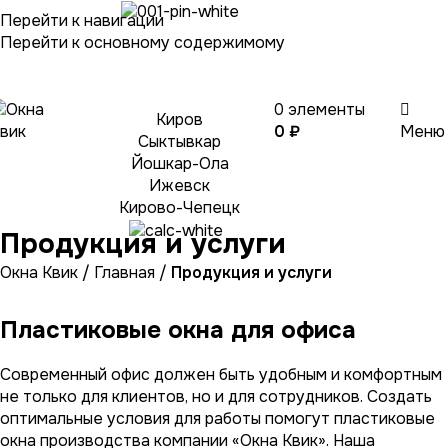
Перейти к навигации
Выберите
Перейти к основному содержимому
город
0
элементы
Киров
0
₽
Меню
Сыктывкар
Йошкар-Ола
Ижевск
Кирово-Чепецк
Продукция и услуги
Окна Квик
/
Главная
/
Продукция и услуги
Пластиковые окна для офиса
Современный офис должен быть удобным и комфортным
не только для клиентов, но и для сотрудников. Создать
оптимальные условия для работы помогут пластиковые
окна производства компании «Окна Квик». Наша