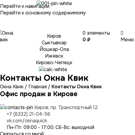
Перейти к навигации
Выберите
Перейти к основному содержимому
город
0
элементы
Киров
0
₽
Меню
Сыктывкар
Йошкар-Ола
Ижевск
Кирово-Чепецк
Контакты Окна Квик
Окна Квик
/
Главная
/
Контакты Окна Квик
Офис продаж в Кирове
Киров, пр. Транспортный 12
+7 (8332) 21-04-56
vk.com/oknaquick
Пн-Пт: 09:00 - 17:00; Сб-Вс: выходной
Связаться со мной