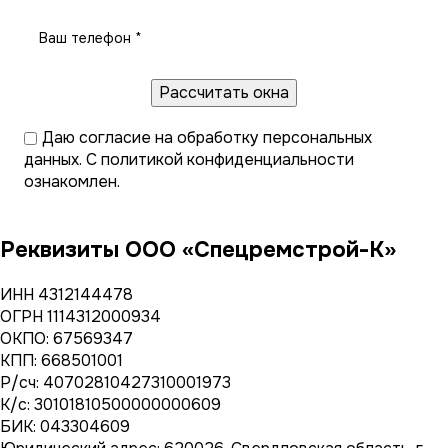
Даю
согласие на обработку персональных
данных
. С
политикой конфиденциальности
ознакомлен.
Реквизиты ООО «Спецремстрой-К»
ИНН 4312144478
ОГРН 1114312000934
ОКПО: 67569347
КПП: 668501001
Р/сч: 40702810427310001973
К/с: 30101810500000000609
БИК: 043304609