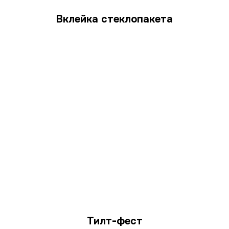
Вклейка стеклопакета
Тилт-фест