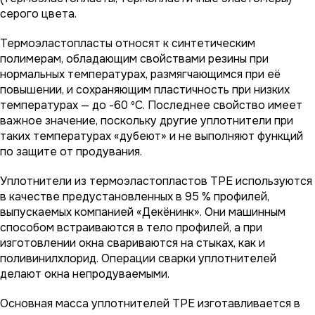
серого цвета.
Термоэластопласты относят к синтетическим
полимерам, обладающим свойствами резины при
нормальных температурах, размягчающимся при её
повышении, и сохраняющим пластичность при низких
температурах — до -60 ºС. Последнее свойство имеет
важное значение, поскольку другие уплотнители при
таких температурах «дубеют» и не выполняют функций
по защите от продувания.
Уплотнители из термоэластопластов TPE используются
в качестве предустановленных в 95 % профилей,
выпускаемых компанией «Декёнинк». Они машинным
способом встраиваются в тело профилей, а при
изготовлении окна свариваются на стыках, как и
поливинилхлорид. Операции сварки уплотнителей
делают окна непродуваемыми.
Основная масса уплотнителей ТРЕ изготавливается в