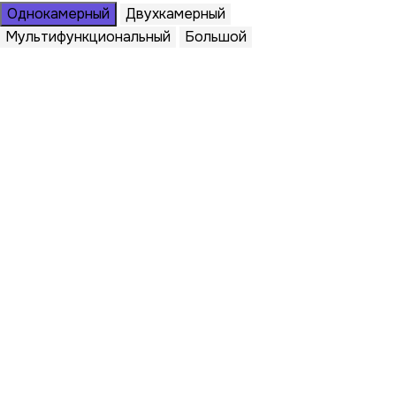
Однокамерный
Двухкамерный
Мультифункциональный
Большой