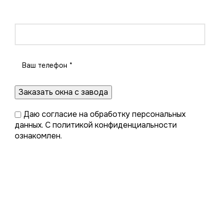
монтажу. Нужны окна без монтажа? Оформите
заказ в один миг со специалистом завода.
Даю
согласие на обработку персональных
данных
. С
политикой конфиденциальности
ознакомлен.