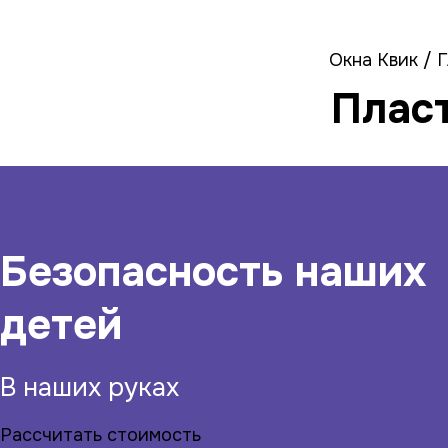
Окна
Балконы и лоджи
Окна Квик
/
Г
Плас
Безопасность наших
детей
В наших руках
Рассчитать стоимость