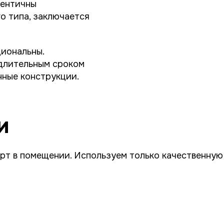
дентичны
о типа, заключается
циональны.
длительным сроком
нные конструкции.
и
рт в помещении. Используем только качественную