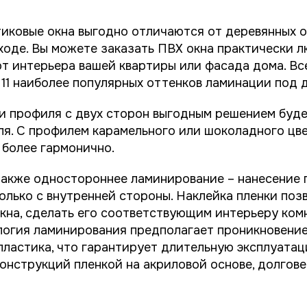
иковые окна выгодно отличаются от деревянных о
ходе. Вы можете заказать ПВХ окна практически л
т интерьера вашей квартиры или фасада дома. Вс
11 наиболее популярных оттенков ламинации под 
и профиля с двух сторон выгодным решением буде
ля. С профилем карамельного или шоколадного цв
 более гармонично.
акже одностороннее ламинирование – нанесение п
олько с внутренней стороны. Наклейка пленки поз
кна, сделать его соответствующим интерьеру ком
логия ламинирования предполагает проникновение
пластика, что гарантирует длительную эксплуата
нструкций пленкой на акриловой основе, долгове