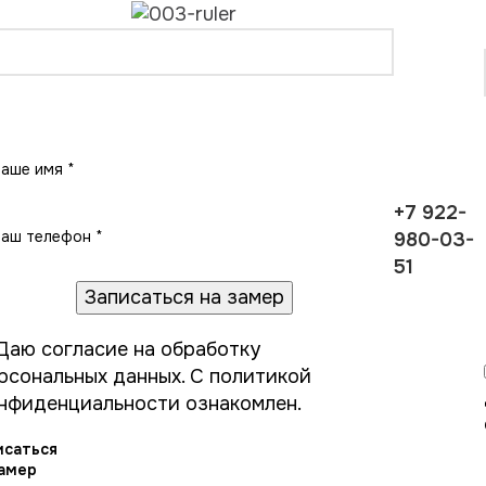
Записаться на замер
+7 922-
980-03-
51
Даю
согласие на обработку
рсональных данных
. С
политикой
нфиденциальности
ознакомлен.
исаться
замер