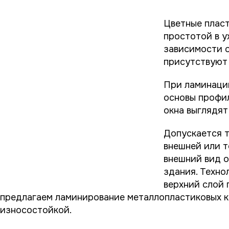
Цветные пласт
простотой в у
зависимости о
присутствуют 
При ламинаци
основы профи
окна выглядят
Допускается т
внешней или т
внешний вид о
здания. Техно
верхний слой 
предлагаем ламинирование металлопластиковых ко
износостойкой.