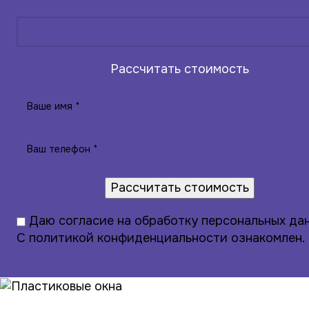
Рассчитать стоимость
Даю
согласие на обработку персональных да
С
политикой конфиденциальности
ознакомлен.