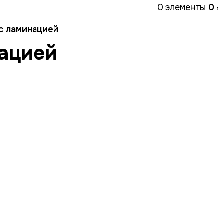
онтакты
0
элементы
0
с ламинацией
ацией